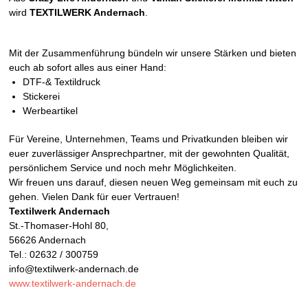
wird
TEXTILWERK Andernach
.
Mit der Zusammenführung bündeln wir unsere Stärken und bieten
euch ab sofort alles aus einer Hand:
DTF-& Textildruck
Stickerei
Werbeartikel
Für Vereine, Unternehmen, Teams und Privatkunden bleiben wir
euer zuverlässiger Ansprechpartner, mit der gewohnten Qualität,
persönlichem Service und noch mehr Möglichkeiten.
Wir freuen uns darauf, diesen neuen Weg gemeinsam mit euch zu
gehen. Vielen Dank für euer Vertrauen!
Textilwerk Andernach
St.-Thomaser-Hohl 80,
56626 Andernach
Tel.: 02632 / 300759
info@textilwerk-andernach.de
www.textilwerk-andernach.de