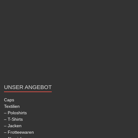
UNSER ANGEBOT
Caps
Textilien
– Poloshirts
– T-Shirts
– Jacken
– Frotteewaren