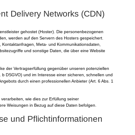
ent Delivery Networks (CDN)
enstleister gehostet (Hoster). Die personenbezogenen
rden, werden auf den Servern des Hosters gespeichert.
en, Kontaktanfragen, Meta- und Kommunikationsdaten,
itezugriffe und sonstige Daten, die über eine Website
ke der Vertragserfüllung gegenüber unseren potenziellen
t. b DSGVO) und im Interesse einer sicheren, schnellen und
Angebots durch einen professionellen Anbieter (Art. 6 Abs. 1
verarbeiten, wie dies zur Erfüllung seiner
nsere Weisungen in Bezug auf diese Daten befolgen.
e und Pflicht­informationen