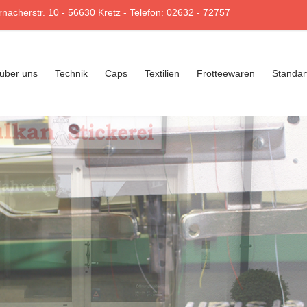
ernacherstr. 10 - 56630 Kretz - Telefon: 02632 - 72757
über uns
Technik
Caps
Textilien
Frotteewaren
Standar