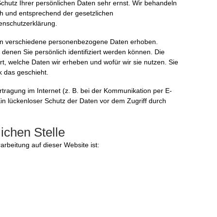
chutz Ihrer persönlichen Daten sehr ernst. Wir behandeln
h und entsprechend der gesetzlichen
enschutzerklärung.
en verschiedene personenbezogene Daten erhoben.
enen Sie persönlich identifiziert werden können. Die
t, welche Daten wir erheben und wofür wir sie nutzen. Sie
k das geschieht.
tragung im Internet (z. B. bei der Kommunikation per E-
Ein lückenloser Schutz der Daten vor dem Zugriff durch
ichen Stelle
rarbeitung auf dieser Website ist: