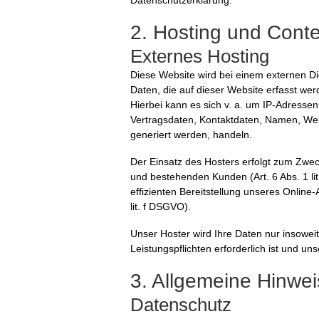
Datenschutzerklärung.
2. Hosting und Cont
Externes Hosting
Diese Website wird bei einem externen Di
Daten, die auf dieser Website erfasst we
Hierbei kann es sich v. a. um IP-Adress
Vertragsdaten, Kontaktdaten, Namen, Webs
generiert werden, handeln.
Der Einsatz des Hosters erfolgt zum Zwec
und bestehenden Kunden (Art. 6 Abs. 1 li
effizienten Bereitstellung unseres Online-
lit. f DSGVO).
Unser Hoster wird Ihre Daten nur insoweit 
Leistungspflichten erforderlich ist und u
3. Allgemeine Hinweis
Datenschutz