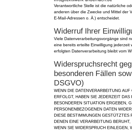
Verantwortliche Stelle ist die natürliche o
anderen über die Zwecke und Mittel der
E-Mail-Adressen o. Ä.) entscheidet.
Widerruf Ihrer Einwilli
Viele Datenverarbeitungsvorgänge sind nu
eine bereits erteilte Einwilligung jederze
erfolgten Datenverarbeitung bleibt vom W
Widerspruchsrecht geg
besonderen Fällen sowi
DSGVO)
WENN DIE DATENVERARBEITUNG AUF G
ERFOLGT, HABEN SIE JEDERZEIT DAS 
BESONDEREN SITUATION ERGEBEN, G
PERSONENBEZOGENEN DATEN WIDERSP
DIESE BESTIMMUNGEN GESTÜTZTES P
DENEN EINE VERARBEITUNG BERUHT,
WENN SIE WIDERSPRUCH EINLEGEN, 