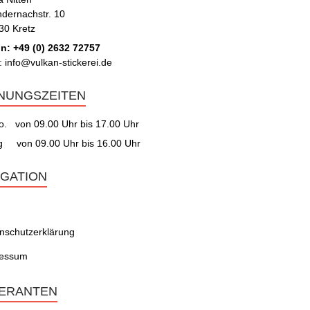
ndernachstr. 10
30 Kretz
on: +49 (0) 2632 72757
: info@vulkan-stickerei.de
NUNGSZEITEN
o. von 09.00 Uhr bis 17.00 Uhr
ag von 09.00 Uhr bis 16.00 Uhr
IGATION
nschutzerklärung
ressum
FERANTEN