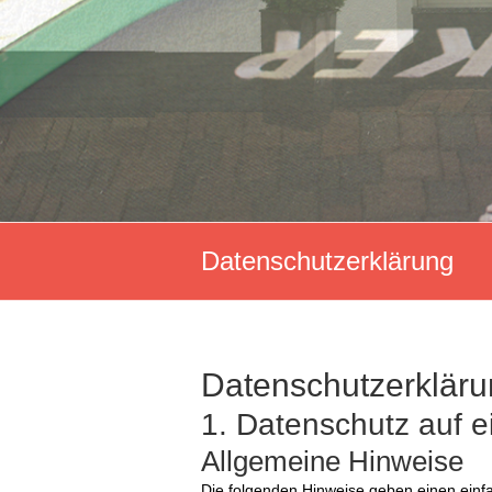
Datenschutzerklärung
Datenschutz­erklär
1. Datenschutz auf e
Allgemeine Hinweise
Die folgenden Hinweise geben einen einfa