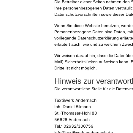
Die Betreiber dieser Seiten nehmen den S
Ihre personenbezogenen Daten vertraulic
Datenschutzvorschriften sowie dieser Dat
Wenn Sie diese Website benutzen, werd
Personenbezogene Daten sind Daten, mit d
vorliegende Datenschutzerklärung erläuter
erläutert auch, wie und zu welchem Zwec
Wir weisen darauf hin, dass die Datenüber
Mail) Sicherheitslücken aufweisen kann. 
Dritte ist nicht möglich.
Hinweis zur verantwortl
Die verantwortliche Stelle für die Datenve
Textilwerk Andernach
Inh. Daniel Bilmann
St.-Thomaser-Hohl 80
56626 Andernach
Tel.: 02632/300759
info@textilwerk-andernach.de