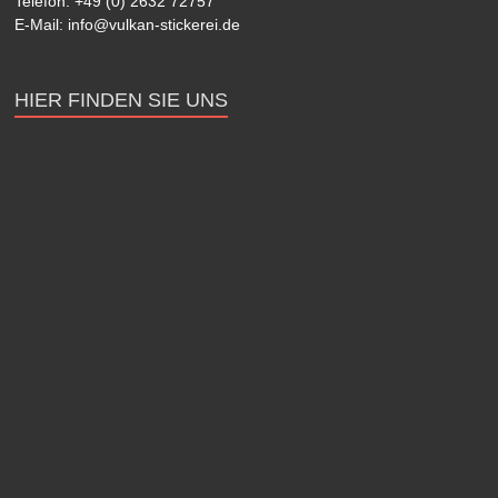
Telefon: +49 (0) 2632 72757
E-Mail: info@vulkan-stickerei.de
HIER FINDEN SIE UNS