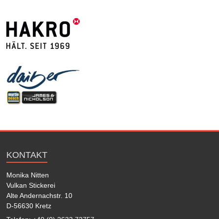
KONTAKT
Monika Nitten
Vulkan Stickerei
Alte Andernachstr. 10
D-56630 Kretz